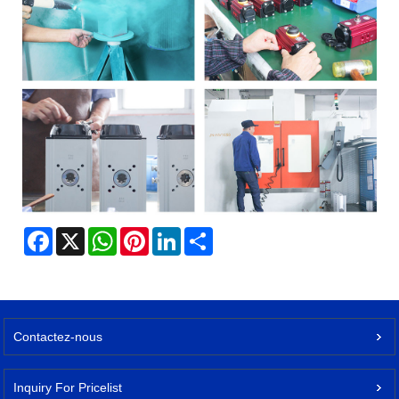
Facebook
X
WhatsApp
Pinterest
LinkedIn
Share
Contactez-nous
Inquiry For Pricelist