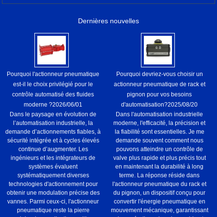
Dernières nouvelles
Pourquoi l'actionneur pneumatique
Pourquoi devriez-vous choisir un
est-il le choix privilégié pour le
actionneur pneumatique de rack et
contrôle automatisé des fluides
pignon pour vos besoins
moderne ?
2026/06/01
d'automatisation?
2025/08/20
Dans le paysage en évolution de
Dans l'automatisation industrielle
l’automatisation industrielle, la
moderne, l'efficacité, la précision et
demande d’actionnements fiables, à
la fiabilité sont essentielles. Je me
sécurité intégrée et à cycles élevés
demande souvent comment nous
continue d’augmenter. Les
pouvons atteindre un contrôle de
ingénieurs et les intégrateurs de
valve plus rapide et plus précis tout
systèmes évaluent
en maintenant la durabilité à long
systématiquement diverses
terme. La réponse réside dans
technologies d'actionnement pour
l'actionneur pneumatique du rack et
obtenir une modulation précise des
du pignon, un dispositif conçu pour
vannes. Parmi ceux-ci, l'actionneur
convertir l'énergie pneumatique en
pneumatique reste la pierre
mouvement mécanique, garantissant