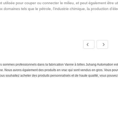
 utilisée pour couper ou connecter le milieu, et peut également être u
 domaines tels que le pétrole, l'industrie chimique, la production d'élect
 sommes professionnels dans la fabrication Vanne à billes Juhang Automation est l
e. Nous avons également des produits en vrac qui sont vendus en gros. Vous pouv
ous souhaitez acheter des produits personnalisés et de haute qualité, vous pouvez l