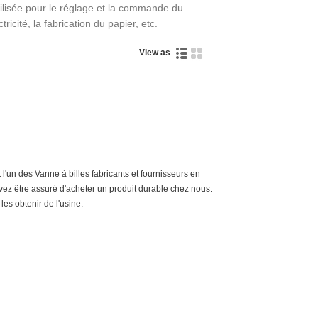
tilisée pour le réglage et la commande du
ricité, la fabrication du papier, etc.
View as
'un des Vanne à billes fabricants et fournisseurs en
ez être assuré d'acheter un produit durable chez nous.
es obtenir de l'usine.