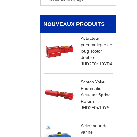
NOUVEAUX PRODUITS
Actuateur
pneumatique de
joug scotch
double
JHD2E0410YDA
Scotch Yoke
Pneumatic
Actuator Spring
Return
JHD2E0410YS
Actionneur de
vanne