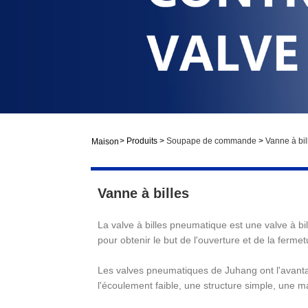
>
Produits
>
Soupape de commande
>
Vanne à bil
Maison
Vanne à billes
La valve à billes pneumatique est une valve à bill
pour obtenir le but de l'ouverture et de la fermet
Les valves pneumatiques de Juhang ont l'avanta
l'écoulement faible, une structure simple, une m