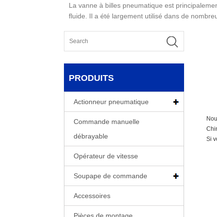
La vanne à billes pneumatique est principalement
fluide. Il a été largement utilisé dans de nombreux
PRODUITS
Actionneur pneumatique
Nous
Commande manuelle
Chin
débrayable
Si v
Opérateur de vitesse
Soupape de commande
Accessoires
Pièces de montage