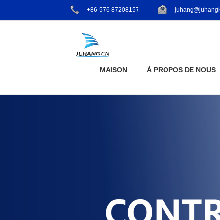
+86-576-87208157
juhang@juhangk
MAISON
À PROPOS DE NOUS