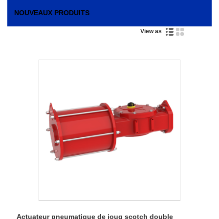
NOUVEAUX PRODUITS
View as
Actuateur pneumatique de joug scotch double