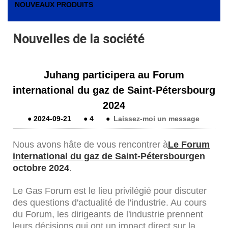
NOUVEAUX PRODUITS
Nouvelles de la société
Juhang participera au Forum
international du gaz de Saint-Pétersbourg
2024
●
2024-09-21
●
4
●
Laissez-moi un message
Nous avons hâte de vous rencontrer à
Le Forum
international du gaz de Saint-Pétersbourg
en
octobre 2024
.
Le Gas Forum est le lieu privilégié pour discuter
des questions d'actualité de l'industrie. Au cours
du Forum, les dirigeants de l'industrie prennent
leurs décisions qui ont un impact direct sur la