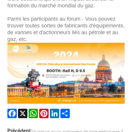
formation du marché mondial du gaz.
Parmi les participants au forum - Vous pouvez
trouver toutes sortes de fabricants d'équipements,
de vannes et d'actionneurs liés au pétrole et au
gaz, etc.
Facebook
X
WhatsApp
Pinterest
LinkedIn
Share
Précédent:
Qu'est-ce qu'un actionneur de type embrayage ?